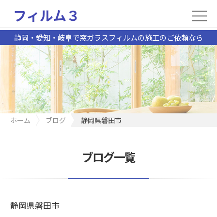
フィルム３
静岡・愛知・岐阜で窓ガラスフィルムの施工のご依頼なら
ホーム
ブログ
静岡県磐田市
ブログ一覧
静岡県磐田市