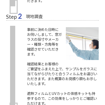
だきます。
2
現地調査
Step
事前に決めた日時に
お伺いしまして、窓ガ
ラスの採寸やメーカ
ー・種類・方角等を
確認させていただき
ます。
確認結果とお客様の
ご要望をふまえた上で、サンプルをガラスに
当てながらぴたりと合うフィルムをお選びい
ただきます。また概算のお見積り額もお示し
いたします。
遮熱フィルムとUVカットの体感キットも持
参するので、この効果をしっかりとご確認い
ただけます。