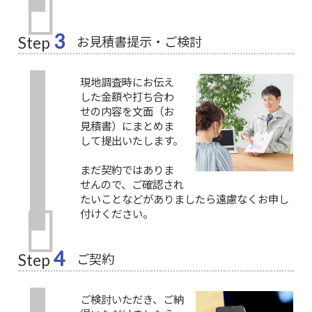
3
お見積書提示・ご検討
Step
現地調査時にお伝え
した金額や打ち合わ
せの内容を文面（お
見積書）にまとめま
して提出いたします。
まだ契約ではありま
せんので、ご確認され
たいことなどがありましたら遠慮なくお申し
付けください。
4
ご契約
Step
ご検討いただき、ご納