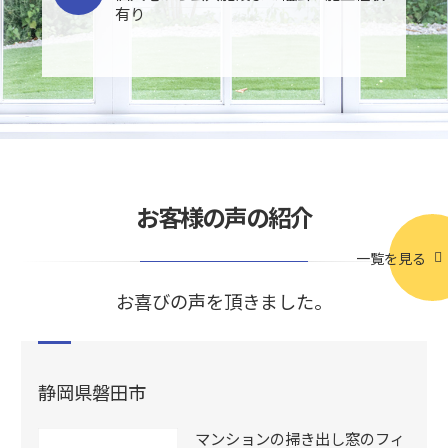
有り
お客様の声の紹介
一覧を見る
お喜びの声を頂きました。
静岡県磐田市
マンションの掃き出し窓のフィ