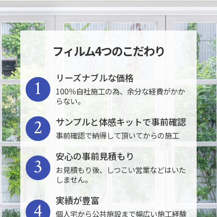
フィルム4つのこだわり
リーズナブルな価格
1
100％自社施工の為、余分な経費がかか
らない。
2
サンプルと体感キットで事前確認
事前確認で納得して頂いてからの施工
安心の事前見積もり
3
お見積もり後、しつこい営業などはいた
しません。
実績が豊富
4
個人宅から公共施設まで幅広い施工経験