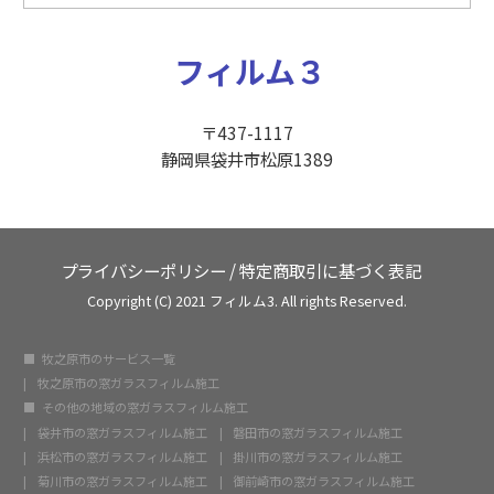
フィルム３
〒437-1117
静岡県袋井市松原1389
プライバシーポリシー
/
特定商取引に基づく表記
Copyright (C) 2021 フィルム3. All rights Reserved.
牧之原市のサービス一覧
牧之原市の窓ガラスフィルム施工
その他の地域の窓ガラスフィルム施工
袋井市の窓ガラスフィルム施工
磐田市の窓ガラスフィルム施工
浜松市の窓ガラスフィルム施工
掛川市の窓ガラスフィルム施工
菊川市の窓ガラスフィルム施工
御前崎市の窓ガラスフィルム施工