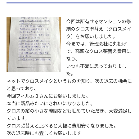
o
k
今回は所有するマンションの修
繕のクロス塗替え（クロスメイ
ク）をお願いしました。
今までは、管理会社に丸投げ
で、高額なクロス張替え費用に
なり、
いつも不満に思っておりまし
た。
ネットでクロスメイクというものを知り、次の退去の機会に
と思っており、
今回フィルム３さんにお願いしました。
本当に新品みたいにきれいになりました。
クロスの縦の小さな隙間なども埋めていただき、大変満足し
ています。
クロス張替えと比べると大幅に費用安くなりました。
次の退去時にも宜しくお願いします。