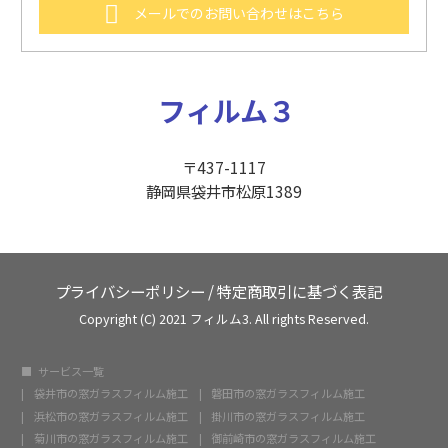
メールでのお問い合わせはこちら
フィルム３
〒437-1117
静岡県袋井市松原1389
プライバシーポリシー
/
特定商取引に基づく表記
Copyright (C) 2021 フィルム3. All rights Reserved.
サービス一覧
袋井市の窓ガラスフィルム施工
磐田市の窓ガラスフィルム施工
浜松市の窓ガラスフィルム施工
掛川市の窓ガラスフィルム施工
菊川市の窓ガラスフィルム施工
御前崎市の窓ガラスフィルム施工