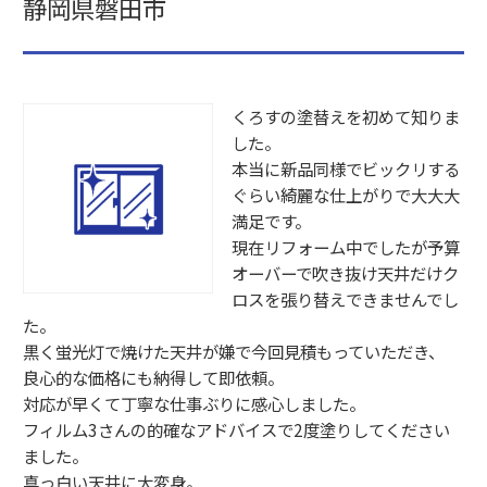
静岡県磐田市
くろすの塗替えを初めて知りま
した。
本当に新品同様でビックリする
ぐらい綺麗な仕上がりで大大大
満足です。
現在リフォーム中でしたが予算
オーバーで吹き抜け天井だけク
ロスを張り替えできませんでし
た。
黒く蛍光灯で焼けた天井が嫌で今回見積もっていただき、
良心的な価格にも納得して即依頼。
対応が早くて丁寧な仕事ぶりに感心しました。
フィルム3さんの的確なアドバイスで2度塗りしてください
ました。
真っ白い天井に大変身。