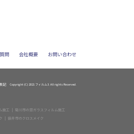
質問
会社概要
お問い合わせ
表記
Copyright (C) 2021 フィルム3. All rights Reserved.
ム施工
菊川市の窓ガラスフィルム施工
ク
袋井市のクロスメイク