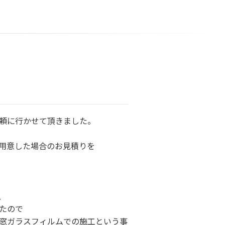
頼に行かせて頂きました。
用意した場合のお見積りを
、
たので
窓ガラスフィルムでの施工という事