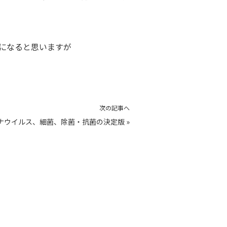
になると思いますが
次の記事へ
ナウイルス、細菌、除菌・抗菌の決定版
»