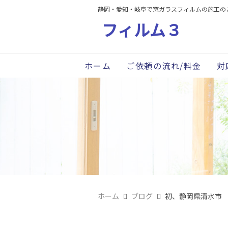
静岡・愛知・岐阜で窓ガラスフィルムの施工の
フィルム３
ホーム
ご依頼の流れ/料金
対
ホーム
ブログ
初、静岡県清水市