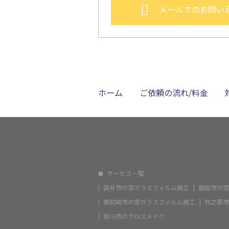
メールでのお問い
ホーム
ご依頼の流れ/料金
サービス一覧
袋井市の窓ガラスフィルム施工
磐田市の窓
御前崎市の窓ガラスフィルム施工
牧之原市
掛川市のクロスメイク