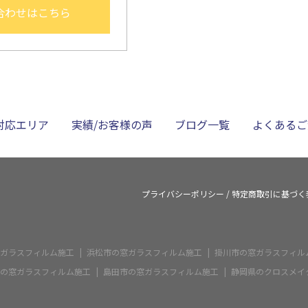
合わせはこちら
対応エリア
実績/お客様の声
ブログ一覧
よくあるご
プライバシーポリシー
/
特定商取引に基づく
ガラスフィルム施工
浜松市の窓ガラスフィルム施工
掛川市の窓ガラスフィル
の窓ガラスフィルム施工
島田市の窓ガラスフィルム施工
静岡県のクロスメイ