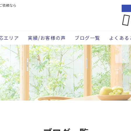
ご依頼なら
応エリア
実績/お客様の声
ブログ一覧
よくある